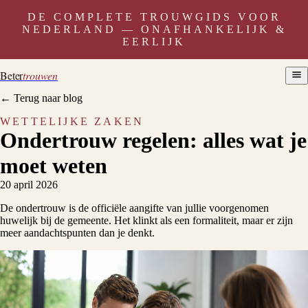
DE COMPLETE TROUWGIDS VOOR
NEDERLAND — ONAFHANKELIJK &
EERLIJK
Beter
trouwen
← Terug naar blog
WETTELIJKE ZAKEN
Ondertrouw regelen: alles wat je
moet weten
20 april 2026
De ondertrouw is de officiële aangifte van jullie voorgenomen
huwelijk bij de gemeente. Het klinkt als een formaliteit, maar er zijn
meer aandachtspunten dan je denkt.