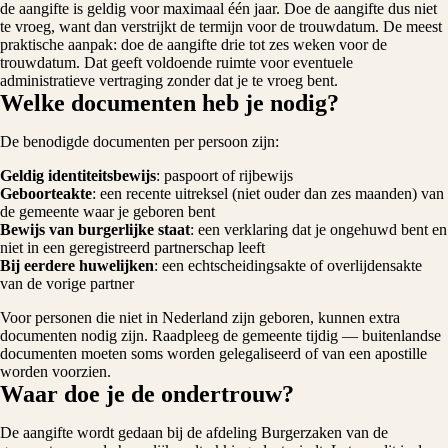
de aangifte is geldig voor maximaal één jaar. Doe de aangifte dus niet
te vroeg, want dan verstrijkt de termijn voor de trouwdatum. De meest
praktische aanpak: doe de aangifte drie tot zes weken voor de
trouwdatum. Dat geeft voldoende ruimte voor eventuele
administratieve vertraging zonder dat je te vroeg bent.
Welke documenten heb je nodig?
De benodigde documenten per persoon zijn:
Geldig identiteitsbewijs
: paspoort of rijbewijs
Geboorteakte
: een recente uitreksel (niet ouder dan zes maanden) van
de gemeente waar je geboren bent
Bewijs van burgerlijke staat
: een verklaring dat je ongehuwd bent en
niet in een geregistreerd partnerschap leeft
Bij eerdere huwelijken
: een echtscheidingsakte of overlijdensakte
van de vorige partner
Voor personen die niet in Nederland zijn geboren, kunnen extra
documenten nodig zijn. Raadpleeg de gemeente tijdig — buitenlandse
documenten moeten soms worden gelegaliseerd of van een apostille
worden voorzien.
Waar doe je de ondertrouw?
De aangifte wordt gedaan bij de afdeling Burgerzaken van de