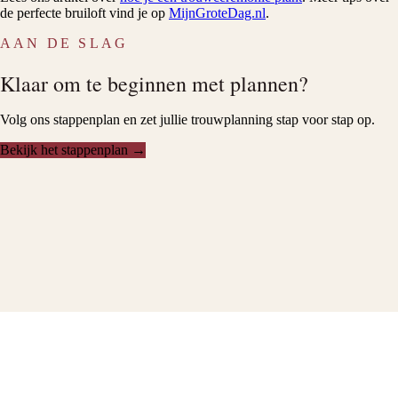
de perfecte bruiloft vind je op
MijnGroteDag.nl
.
AAN DE SLAG
Klaar om te beginnen met plannen?
Volg ons stappenplan en zet jullie trouwplanning stap voor stap op.
Bekijk het stappenplan →