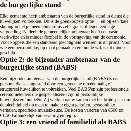
de burgerlijke stand
Elke gemeente heeft ambtenaren van de burgerlijke stand in dienst die
huwelijken voltrekken. Dit is de goedkoopste optie — en bij een 'kale'
sluiting in het gemeentehuis soms zelfs gratis of tegen een lage
vergoeding. Nadeel: de gemeentelijke ambtenaar heeft een vaste
werkwijze en is minder flexibel in de vormgeving van de ceremonie.
Voor koppels die een standaard plechtigheid wensen, is dit prima. Voor
wie een persoonlijke, op maat gemaakte ceremonie wil, is dit minder
geschikt.
Optie 2: de bijzonder ambtenaar van de
burgerlijke stand (BABS)
Een bijzonder ambtenaar van de burgerlijke stand (BABS) is een
persoon die is aangesteld door een gemeente om éénmalig of
structureel huwelijken te voltrekken. Veel BABS'en zijn professionele
ceremonieleiders die gespecialiseerd zijn in persoonlijke
huwelijksceremonieën. Zij werken nauw samen met het bruidspaar om
de plechtigheid op maat te maken: eigen geloften, persoonlijke
verhalen, specifieke muziekkeuze. De kosten variëren van €500 tot
€1.500 afhankelijk van ervaring en regio.
Optie 3: een vriend of familielid als BABS