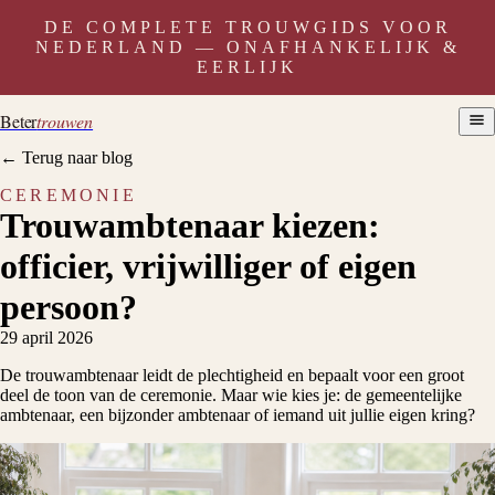
DE COMPLETE TROUWGIDS VOOR
NEDERLAND — ONAFHANKELIJK &
EERLIJK
Beter
trouwen
← Terug naar blog
CEREMONIE
Trouwambtenaar kiezen:
officier, vrijwilliger of eigen
persoon?
29 april 2026
De trouwambtenaar leidt de plechtigheid en bepaalt voor een groot
deel de toon van de ceremonie. Maar wie kies je: de gemeentelijke
ambtenaar, een bijzonder ambtenaar of iemand uit jullie eigen kring?