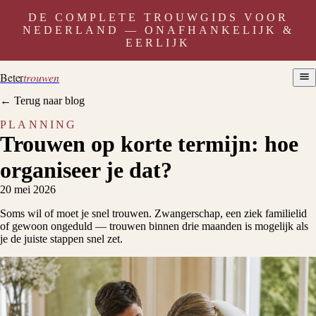
DE COMPLETE TROUWGIDS VOOR
NEDERLAND — ONAFHANKELIJK &
EERLIJK
Beter
trouwen
← Terug naar blog
PLANNING
Trouwen op korte termijn: hoe
organiseer je dat?
20 mei 2026
Soms wil of moet je snel trouwen. Zwangerschap, een ziek familielid
of gewoon ongeduld — trouwen binnen drie maanden is mogelijk als
je de juiste stappen snel zet.