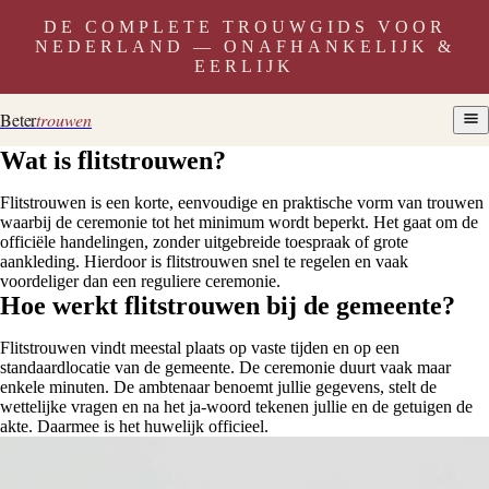
DE COMPLETE TROUWGIDS VOOR
NEDERLAND — ONAFHANKELIJK &
EERLIJK
Beter
trouwen
Wat is flitstrouwen?
Flitstrouwen is een korte, eenvoudige en praktische vorm van trouwen
waarbij de ceremonie tot het minimum wordt beperkt. Het gaat om de
officiële handelingen, zonder uitgebreide toespraak of grote
aankleding. Hierdoor is flitstrouwen snel te regelen en vaak
voordeliger dan een reguliere ceremonie.
Hoe werkt flitstrouwen bij de gemeente?
Flitstrouwen vindt meestal plaats op vaste tijden en op een
standaardlocatie van de gemeente. De ceremonie duurt vaak maar
enkele minuten. De ambtenaar benoemt jullie gegevens, stelt de
wettelijke vragen en na het ja-woord tekenen jullie en de getuigen de
akte. Daarmee is het huwelijk officieel.