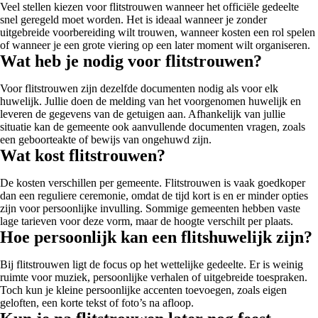
Veel stellen kiezen voor flitstrouwen wanneer het officiële gedeelte
snel geregeld moet worden. Het is ideaal wanneer je zonder
uitgebreide voorbereiding wilt trouwen, wanneer kosten een rol spelen
of wanneer je een grote viering op een later moment wilt organiseren.
Wat heb je nodig voor flitstrouwen?
Voor flitstrouwen zijn dezelfde documenten nodig als voor elk
huwelijk. Jullie doen de melding van het voorgenomen huwelijk en
leveren de gegevens van de getuigen aan. Afhankelijk van jullie
situatie kan de gemeente ook aanvullende documenten vragen, zoals
een geboorteakte of bewijs van ongehuwd zijn.
Wat kost flitstrouwen?
De kosten verschillen per gemeente. Flitstrouwen is vaak goedkoper
dan een reguliere ceremonie, omdat de tijd kort is en er minder opties
zijn voor persoonlijke invulling. Sommige gemeenten hebben vaste
lage tarieven voor deze vorm, maar de hoogte verschilt per plaats.
Hoe persoonlijk kan een flitshuwelijk zijn?
Bij flitstrouwen ligt de focus op het wettelijke gedeelte. Er is weinig
ruimte voor muziek, persoonlijke verhalen of uitgebreide toespraken.
Toch kun je kleine persoonlijke accenten toevoegen, zoals eigen
geloften, een korte tekst of foto’s na afloop.