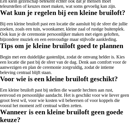
Een klein gezelschap betekent echter ook dat je mensen moet
teleurstellen of keuzes moet maken, wat soms gevoelig kan zijn.
Wat kun je regelen bij een kleine bruiloft?
Bij een kleine bruiloft past een locatie die aansluit bij de sfeer die jullie
zoeken, zoals een tuin, woonkamer, kleine zaal of rustige buitenplek.
Ook kun je de ceremonie persoonlijker maken met eigen geloften,
bijzondere muziek en een eenvoudige maar stijlvolle aankleding.
Tips om je kleine bruiloft goed te plannen
Begin met een duidelijke gastenlijst, zodat de omvang helder is. Kies
een locatie die past bij de sfeer van de dag. Denk aan comfort voor de
aanwezigen en plan de ceremonie zorgvuldig, zodat de intieme
beleving centraal blijft staan.
Voor wie is een kleine bruiloft geschikt?
Een kleine bruiloft past bij stellen die waarde hechten aan rust,
eenvoud en persoonlijke aandacht. Het is geschikt voor wie liever geen
groot feest wil, voor wie kosten wil beheersen of voor koppels die
vooral het moment zelf centraal willen zetten.
Wanneer is een kleine bruiloft geen goede
keuze?