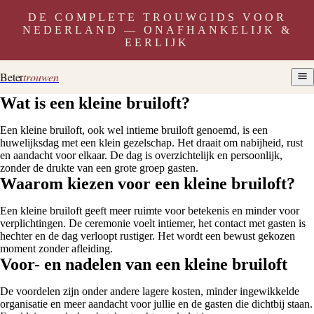
DE COMPLETE TROUWGIDS VOOR
NEDERLAND — ONAFHANKELIJK &
EERLIJK
Beter
trouwen
Wat is een kleine bruiloft?
Een kleine bruiloft, ook wel intieme bruiloft genoemd, is een
huwelijksdag met een klein gezelschap. Het draait om nabijheid, rust
en aandacht voor elkaar. De dag is overzichtelijk en persoonlijk,
zonder de drukte van een grote groep gasten.
Waarom kiezen voor een kleine bruiloft?
Een kleine bruiloft geeft meer ruimte voor betekenis en minder voor
verplichtingen. De ceremonie voelt intiemer, het contact met gasten is
hechter en de dag verloopt rustiger. Het wordt een bewust gekozen
moment zonder afleiding.
Voor- en nadelen van een kleine bruiloft
De voordelen zijn onder andere lagere kosten, minder ingewikkelde
organisatie en meer aandacht voor jullie en de gasten die dichtbij staan.