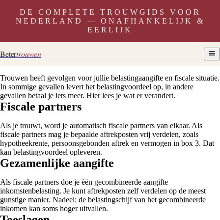
DE COMPLETE TROUWGIDS VOOR
NEDERLAND — ONAFHANKELIJK &
EERLIJK
Beter
trouwen
Trouwen heeft gevolgen voor jullie belastingaangifte en fiscale situatie.
In sommige gevallen levert het belastingvoordeel op, in andere
gevallen betaal je iets meer. Hier lees je wat er verandert.
Fiscale partners
Als je trouwt, word je automatisch fiscale partners van elkaar. Als
fiscale partners mag je bepaalde aftrekposten vrij verdelen, zoals
hypotheekrente, persoonsgebonden aftrek en vermogen in box 3. Dat
kan belastingvoordeel opleveren.
Gezamenlijke aangifte
Als fiscale partners doe je één gecombineerde aangifte
inkomstenbelasting. Je kunt aftrekposten zelf verdelen op de meest
gunstige manier. Nadeel: de belastingschijf van het gecombineerde
inkomen kan soms hoger uitvallen.
Toeslagen