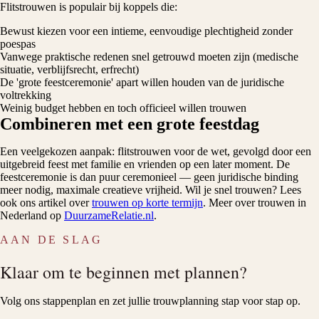
Flitstrouwen is populair bij koppels die:
Bewust kiezen voor een intieme, eenvoudige plechtigheid zonder
poespas
Vanwege praktische redenen snel getrouwd moeten zijn (medische
situatie, verblijfsrecht, erfrecht)
De 'grote feestceremonie' apart willen houden van de juridische
voltrekking
Weinig budget hebben en toch officieel willen trouwen
Combineren met een grote feestdag
Een veelgekozen aanpak: flitstrouwen voor de wet, gevolgd door een
uitgebreid feest met familie en vrienden op een later moment. De
feestceremonie is dan puur ceremonieel — geen juridische binding
meer nodig, maximale creatieve vrijheid. Wil je snel trouwen? Lees
ook ons artikel over
trouwen op korte termijn
. Meer over trouwen in
Nederland op
DuurzameRelatie.nl
.
AAN DE SLAG
Klaar om te beginnen met plannen?
Volg ons stappenplan en zet jullie trouwplanning stap voor stap op.