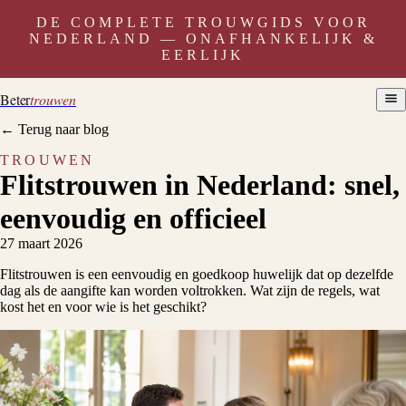
DE COMPLETE TROUWGIDS VOOR
NEDERLAND — ONAFHANKELIJK &
EERLIJK
Beter
trouwen
← Terug naar blog
TROUWEN
Flitstrouwen in Nederland: snel,
eenvoudig en officieel
27 maart 2026
Flitstrouwen is een eenvoudig en goedkoop huwelijk dat op dezelfde
dag als de aangifte kan worden voltrokken. Wat zijn de regels, wat
kost het en voor wie is het geschikt?