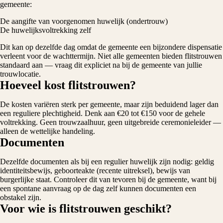
gemeente:
De aangifte van voorgenomen huwelijk (ondertrouw)
De huwelijksvoltrekking zelf
Dit kan op dezelfde dag omdat de gemeente een bijzondere dispensatie
verleent voor de wachttermijn. Niet alle gemeenten bieden flitstrouwen
standaard aan — vraag dit expliciet na bij de gemeente van jullie
trouwlocatie.
Hoeveel kost flitstrouwen?
De kosten variëren sterk per gemeente, maar zijn beduidend lager dan
een reguliere plechtigheid. Denk aan €20 tot €150 voor de gehele
voltrekking. Geen trouwzaalhuur, geen uitgebreide ceremonieleider —
alleen de wettelijke handeling.
Documenten
Dezelfde documenten als bij een regulier huwelijk zijn nodig: geldig
identiteitsbewijs, geboorteakte (recente uitreksel), bewijs van
burgerlijke staat. Controleer dit van tevoren bij de gemeente, want bij
een spontane aanvraag op de dag zelf kunnen documenten een
obstakel zijn.
Voor wie is flitstrouwen geschikt?