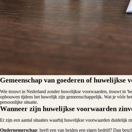
Gemeenschap van goederen of huwelijkse 
Wie trouwt in Nederland zonder huwelijkse voorwaarden, trouwt in 'bep
opbouwen tijdens het huwelijk zijn gemeenschappelijk. Wat je vóór het 
persoonlijke situatie.
Wanneer zijn huwelijkse voorwaarden zinv
Er zijn een aantal situaties waarbij huwelijkse voorwaarden duidelijk 
Ondernemerschap
: heeft een van beiden een eigen bedrijf? Dan besc