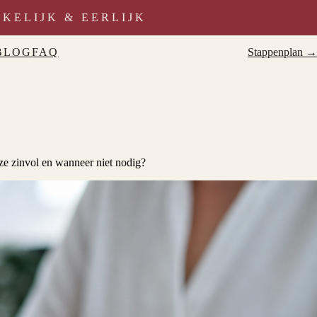
ELIJK & EERLIJK
BLOG
FAQ
Stappenplan →
ze zinvol en wanneer niet nodig?