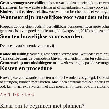
Grote vermogensverschillen
: als een van beiden aanzienlijk meer v
Erfenissen
: bij verwachte erfenissen of schenkingen kunnen voorwaa
Kinderen uit eerdere relaties
: voorwaarden beschermen het vermogen 
Wanneer zijn huwelijkse voorwaarden min
Koppels zonder eigen bedrijf, vergelijkbaar vermogen, geen grote schul
gemeenschap van goederen die nu geldt (wetgeving 2018) is al een stu
Soorten huwelijkse voorwaarden
De meest voorkomende vormen zijn:
Koude uitsluiting
: volledig gescheiden vermogens. Wat ieder verdient
Verrekenbeding
: de vermogens blijven gescheiden, maar bij scheiding
Gemeenschap met uitsluitingen
: maatwerk waarbij bepaalde vermogen
Kosten en procedure
Huwelijkse voorwaarden moeten notarieel worden vastgelegd. De kosten
bezittingen) kunnen meer kosten. Maak een afspraak met een notaris 
ook kan, maar extra kosten met zich meebrengt). Lees ook ons artikel 
AAN DE SLAG
Klaar om te beginnen met plannen?