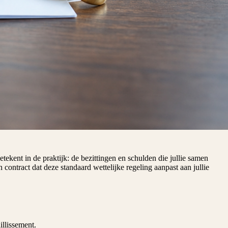
kent in de praktijk: de bezittingen en schulden die jullie samen
ontract dat deze standaard wettelijke regeling aanpast aan jullie
illissement.