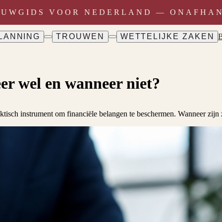
OUWGIDS VOOR NEDERLAND — ONAFHANK
LANNING
TROUWEN
WETTELIJKE ZAKEN
r wel en wanneer niet?
tisch instrument om financiële belangen te beschermen. Wanneer zijn 