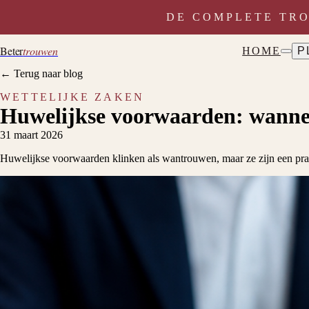
DE COMPLETE TR
Beter
trouwen
HOME
P
← Terug naar blog
WETTELIJKE ZAKEN
Huwelijkse voorwaarden: wannee
31 maart 2026
Huwelijkse voorwaarden klinken als wantrouwen, maar ze zijn een prak