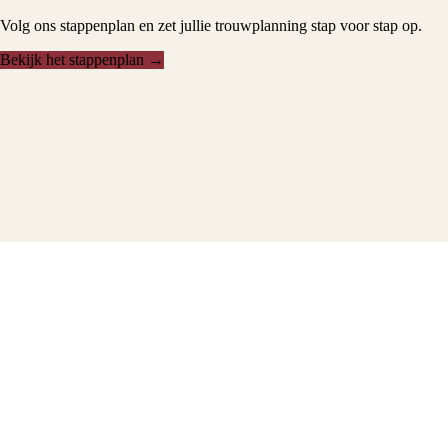
Volg ons stappenplan en zet jullie trouwplanning stap voor stap op.
Bekijk het stappenplan →